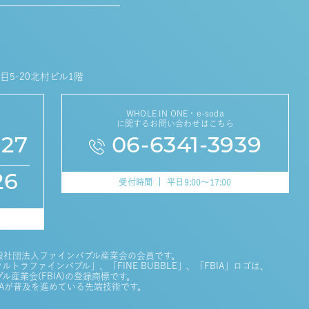
目5-20北村ビル1階
WHOLE IN ONE・e-soda
に関するお問い合わせはこちら
627
06-6341-3939
26
受付時間
平日9:00～17:00
般社団法人ファインバブル産業会の会員です。
トラファインバブル」、「FINE BUBBLE」、「FBIA」ロゴは、
産業会(FBIA)の登録商標です。
IAが普及を進めている先端技術です。