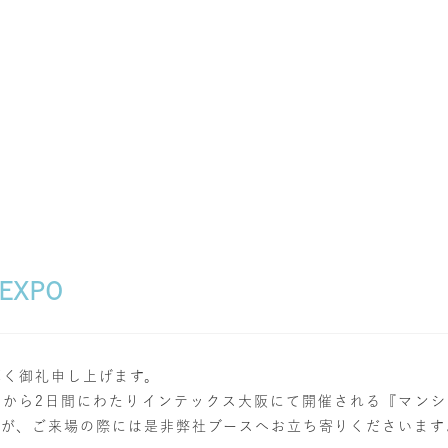
XPO
厚く御礼申し上げます。
)から2日間にわたりインテックス大阪にて開催される『マンショ
すが、ご来場の際には是非弊社ブースへお立ち寄りくださいます