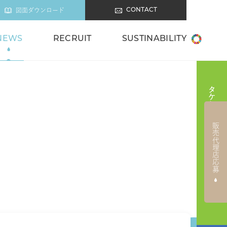
図面ダウンロード
CONTACT
NEWS
RECRUIT
SUSTINABILITY
タケシタの商品を販売したい方
販売代理店応募