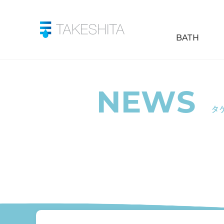
BATH
NEWS
タ