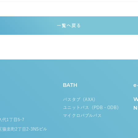
一覧へ戻る
BATH
e
バスタブ（AXA
）
W
ユニットバス（PDB・ODB）
N
マイクロバブルバス
久代1丁目5-7
区猿楽町2丁目2-3NSビル