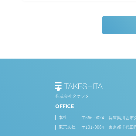
株式会社タケシタ
OFFICE
本社
〒666-0024 兵庫県川西市
東京支社
〒101-0064 東京都千代田