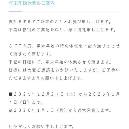
年末年始休業のご案内
貴社ますますご盛栄のこととお慶び申し上げます。
平素は格別のご高配を賜り、
厚く御礼申
し上げます。
さてこの度、年末年始の特別休暇を下記の通りとさせ
て頂きたく存じます。
下記の日程にて、年末年始の休業させて頂きます。
皆様には大変ご迷惑をおかけいたしますが、ご了承い
ただきますようお願い申し上げます。
■２０２５年１２月２７日（土）から
２０２５年１月
４日（日）まで。
※２０２６年１月５日（月）から通常営業します。
何卒宜しくお願い申し上げます。