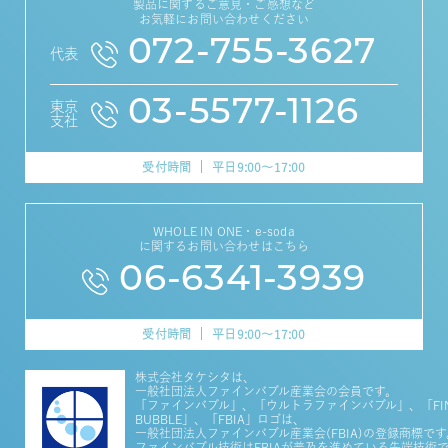
製品に関するご意見・ご感想など
お気軽にお問い合わせください
072-755-3627
代表
03-5577-1126
東京
支社
受付時間
平日9:00～17:00
WHOLE IN ONE・e-soda
に関するお問い合わせはこちら
06-6341-3939
受付時間
平日9:00～17:00
株式会社タケシタは、
一般社団法人ファインバブル産業会の会員です。
「ファインバブル」、「ウルトラファインバブル」、「FI
BUBBLE」、「FBIA」ロゴは、
一般社団法人ファインバブル産業会(FBIA)の登録商標です
ファインバブル技術はFBIAが普及を進めている先端技術