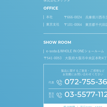
株式会社タケシタ
OFFICE
本社
〒666-0024 兵庫県川西市
東京支社
〒101-0064 東京都千代田
SHOW ROOM
e-soda＆WHOLE IN ONEショールーム
〒541-0053 大阪府大阪市中央区本町4丁
製品に関するご意見・ご感想など
お気軽にお問い合わせください
072-755-3
代表
03-5577-11
東京
支社