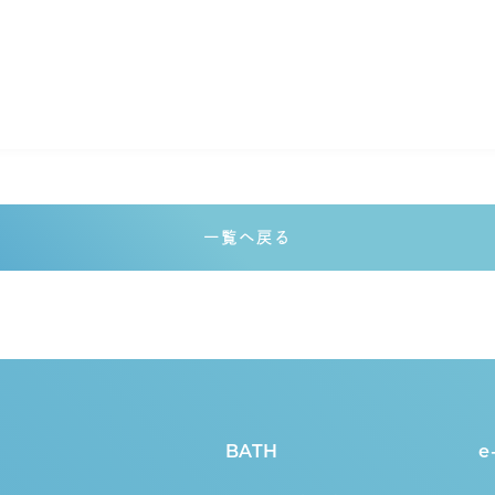
一覧へ戻る
BATH
e