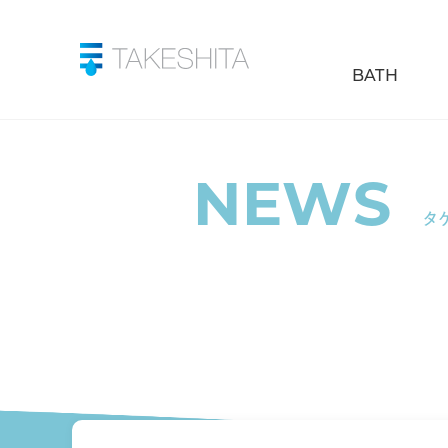
BATH
NEWS
タ