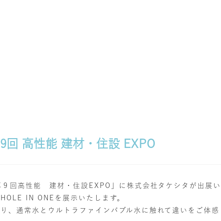
9回 高性能 建材・住設 EXPO
９回高性能 建材・住設EXPO」に株式会社タケシタが出展
LE IN ONE
を展示いたします。
おり、通常水とウルトラファインバブル水に触れて違いをご体感