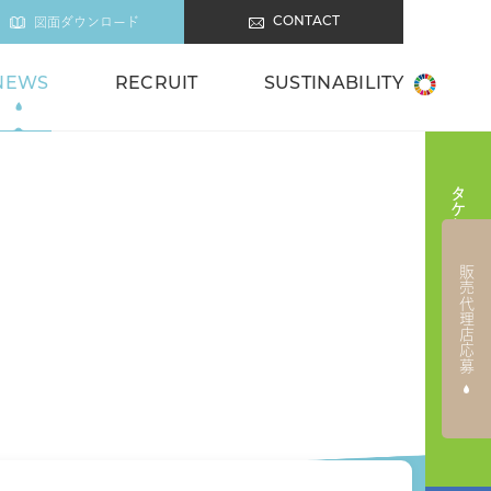
図面ダウンロード
CONTACT
NEWS
RECRUIT
SUSTINABILITY
タケシタの商品を販売したい方
販売代理店応募