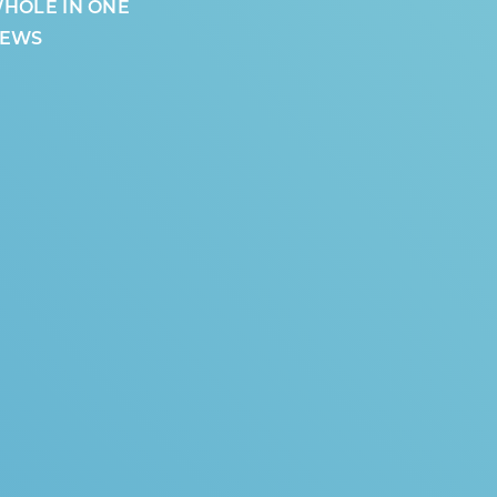
HOLE IN ONE
EWS