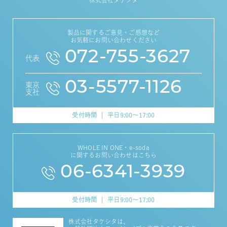
株式会社タケシタ
製品に関するご意見・ご感想など
お気軽にお問い合わせください
072-755-3627
代表
03-5577-1126
東京
支社
受付時間
平日9:00～17:00
WHOLE IN ONE・e-soda
に関するお問い合わせはこちら
06-6341-3939
受付時間
平日9:00～17:00
株式会社タケシタは、