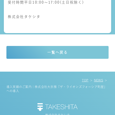
受付時間
平日10:00～17:00(土日祝除く)
株式会社タケシタ
一覧へ戻る
TOP
NEWS
導入実績のご案内｜株式会社大京様「ザ・ライオンズフォーシア町屋」
への導入