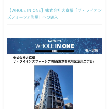
【WHOLE IN ONE】株式会社大京様「ザ・ライオン
ズフォーシア町屋」への導入