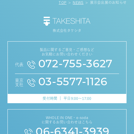
TOP
NEWS
展示会出展のお知らせ
株式会社タケシタ
製品に関するご意見・ご感想など
お気軽にお問い合わせください
072-755-3627
代表
03-5577-1126
東京
支社
受付時間
平日9:00～17:00
WHOLE IN ONE・e-soda
に関するお問い合わせはこちら
06-6341-3939