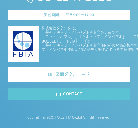
受付時間
平日9:00～17:00
株式会社タケシタは、
一般社団法人ファインバブル産業会の会員です。
「ファインバブル」、「ウルトラファインバブル」、「FI
BUBBLE」、「FBIA」ロゴは、
一般社団法人ファインバブル産業会(FBIA)の登録商標です
ファインバブル技術はFBIAが普及を進めている先端技術
図面ダウンロード
CONTACT
Copyright ＠ 2021 TAKESHITA Co.,ltd All rights reserved.