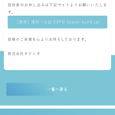
招待券のお申し込みは下記サイトよりお願いいたしま
す。
［関西］建材・住設 EXPO (japan-build.jp)
皆様のご来場を心よりお待ちしております。
株式会社タケシタ
一覧へ戻る