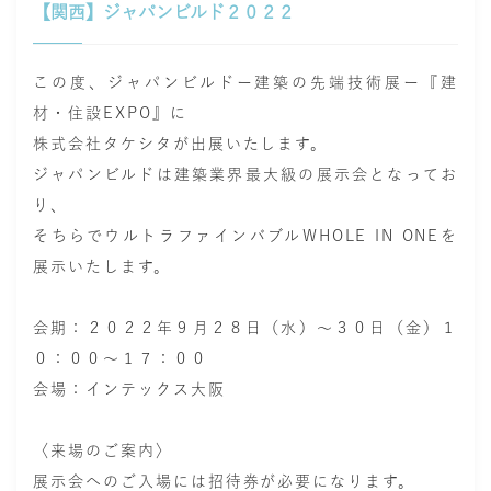
【関西】ジャパンビルド２０２２
この度、ジャパンビルドー建築の先端技術展ー『
建
材・住設EXPO
』に
株式会社タケシタが出展いたします。
ジャパンビルドは建築業界最大級の展示会となってお
り、
そちらで
ウルトラファインバブルWHOLE IN ONE
を
展示いたします。
会期：２０２２年９月２８日（水）～３０日（金）１
０：００～１７：００
会場：インテックス大阪
〈来場のご案内〉
展示会へのご入場には招待券が必要になります。