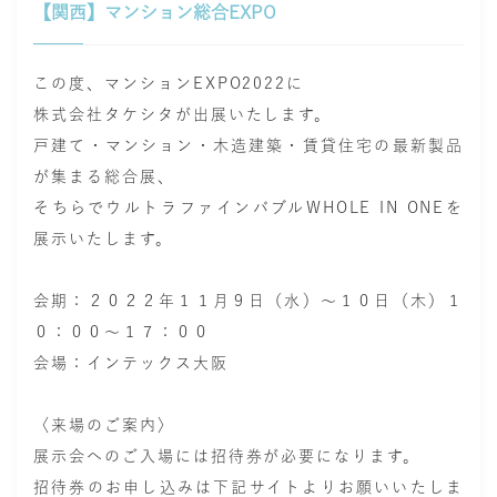
【関西】マンション総合EXPO
この度、マンションEXPO2022に
株式会社タケシタが出展いたします。
戸建て・マンション・木造建築・賃貸住宅の最新製品
が集まる総合展、
そちらで
ウルトラファインバブルWHOLE IN ONE
を
展示いたします。
会期：２０２２年１１月９日（水）～１０日（木）１
０：００～１７：００
会場：インテックス大阪
〈来場のご案内〉
展示会へのご入場には招待券が必要になります。
招待券のお申し込みは下記サイトよりお願いいたしま