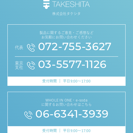
株式会社タケシタ
製品に関するご意見・ご感想など
お気軽にお問い合わせください
072-755-3627
代表
03-5577-1126
東京
支社
受付時間
平日9:00～17:00
WHOLE IN ONE・e-soda
に関するお問い合わせはこちら
06-6341-3939
受付時間
平日9:00～17:00