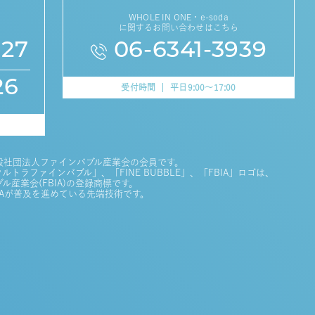
WHOLE IN ONE・e-soda
に関するお問い合わせはこちら
627
06-6341-3939
26
受付時間
平日9:00～17:00
般社団法人ファインバブル産業会の会員です。
トラファインバブル」、「FINE BUBBLE」、「FBIA」ロゴは、
産業会(FBIA)の登録商標です。
IAが普及を進めている先端技術です。