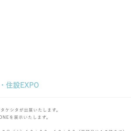
住設EXPO
社タケシタが出展いたします。
ONE
を展示いたします。