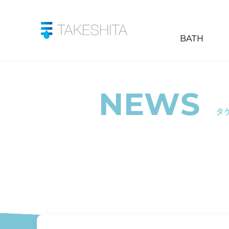
BATH
NEWS
タ