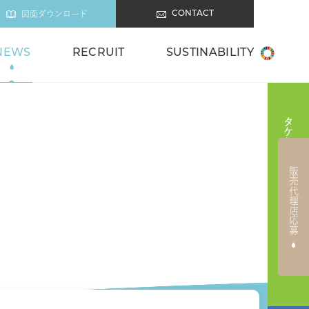
図面ダウンロード
CONTACT
NEWS
RECRUIT
SUSTINABILITY
タケシタの商品を販売したい方
販売代理店応募