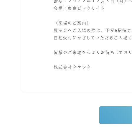
会期：２０２２年１２月５日（月）
会場：東京ビックサイト
〈来場のご案内〉
展示会へご入場の際は、下記e招待券
自動受付にかざしていただきご入場
皆様のご来場を心よりお待ちしてお
株式会社タケシタ